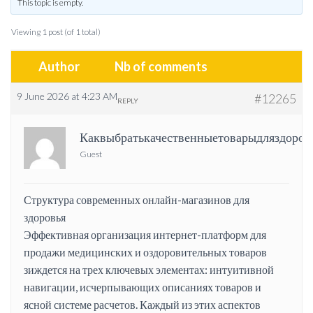
This topic is empty.
Viewing 1 post (of 1 total)
Author
Nb of comments
9 June 2026 at 4:23 AM
#12265
REPLY
Каквыбратькачественныетоварыдляздоров
Guest
Структура современных онлайн-магазинов для
здоровья
Эффективная организация интернет-платформ для
продажи медицинских и оздоровительных товаров
зиждется на трех ключевых элементах: интуитивной
навигации, исчерпывающих описаниях товаров и
ясной системе расчетов. Каждый из этих аспектов