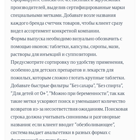
производителей, выделив сертифицированные марки
специальными метками. Добавьте возле названия
каждого бренда счетчик товаров, чтобы клиент сразу
видел ассортимент конкретной компании.
Формы выпуска необходимо визуально обозначить с
помощью иконок: таблетки, капсулы, сиропы, мази,
растворы для инъекций и суппозитории.
Предусмотрите сортировку по удобству применения,
особенно для детских препаратов и лекарств для
пожилых, которым сложно глотать крупные таблетки.
Добавьте быстрые фильтры “Без сахара”, “Без спирта”,
“Для детей от 0+”, “Можно при беременности”, так как
такие метки ускоряют поиск и уменьшают количество
возвратов из-за несоответствия ожиданиям. Поисковая
строка должна учитывать синонимы и разговорные
названия: если клиент вводит “обезболивающее”,
система выдает анальгетики в разных формах с
фильтрацией по типу боли.