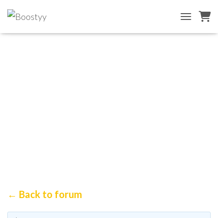
TOGGLE NA
Онлайн-магазины для здоровья
← Back to forum