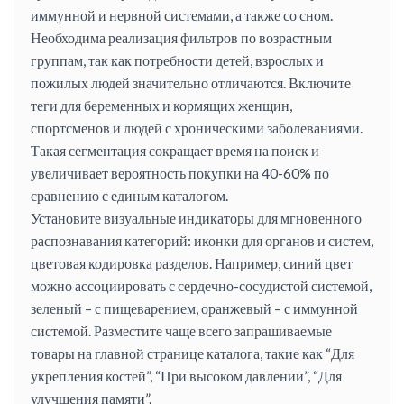
иммунной и нервной системами, а также со сном.
Необходима реализация фильтров по возрастным
группам, так как потребности детей, взрослых и
пожилых людей значительно отличаются. Включите
теги для беременных и кормящих женщин,
спортсменов и людей с хроническими заболеваниями.
Такая сегментация сокращает время на поиск и
увеличивает вероятность покупки на 40-60% по
сравнению с единым каталогом.
Установите визуальные индикаторы для мгновенного
распознавания категорий: иконки для органов и систем,
цветовая кодировка разделов. Например, синий цвет
можно ассоциировать с сердечно-сосудистой системой,
зеленый – с пищеварением, оранжевый – с иммунной
системой. Разместите чаще всего запрашиваемые
товары на главной странице каталога, такие как “Для
укрепления костей”, “При высоком давлении”, “Для
улучшения памяти”.